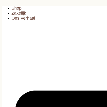
Ga
Shop
naar
de
Zakelijk
inhoud
Ons Verhaal