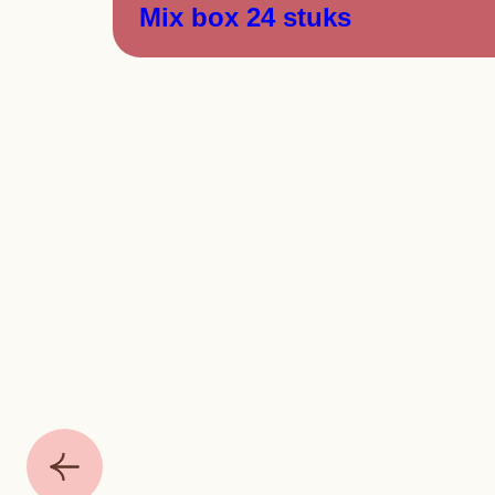
Mix box 24 stuks