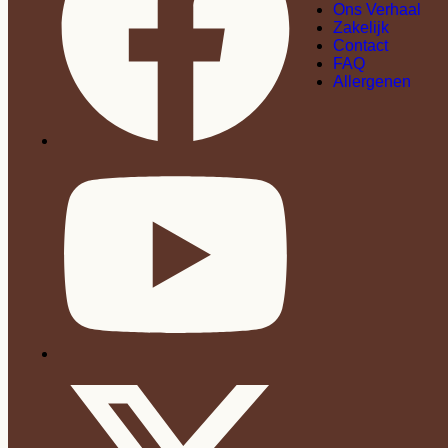
Ons Verhaal
Zakelijk
Contact
FAQ
Allergenen