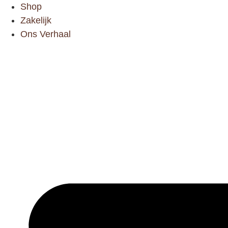
Ga
Shop
naar
Zakelijk
de
Ons Verhaal
inhoud